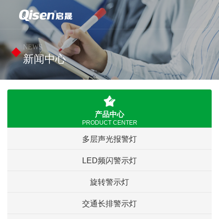
NEWS
新闻中心
产品中心
PRODUCT CENTER
多层声光报警灯
LED频闪警示灯
旋转警示灯
交通长排警示灯