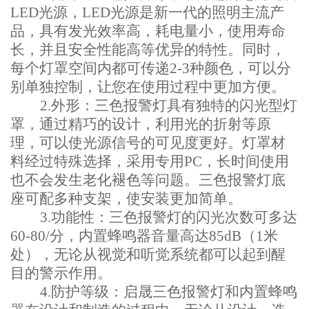
LED光源，LED光源是新一代的照明主流产
品，具有发光效率高，耗电量小，使用寿命
长，并且安全性能高等优异的特性。同时，
每个灯罩空间内都可传递2-3种颜色，可以分
别单独控制，让您在使用过程中更加方便。
2.
外形：三色报警灯具有独特的闪光型灯
罩，通过精巧的设计，利用光的折射等原
理，可以使光源信号的可见度更好。灯罩材
料经过特殊选择，采用专用PC，长时间使用
也不会发生老化褪色等问题。三色报警灯底
座可配多种支架，使安装更加简单。
3.
功能性：三色报警灯的闪光次数可多达
60-80/分，内置蜂鸣器音量高达85dB（1米
处），无论从视觉和听觉系统都可以起到醒
目的警示作用。
4.
防护等级：启晟三色报警灯和内置蜂鸣