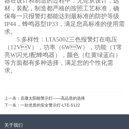
器在设计和制造的过程中，无论从设计，选
材，装配，制造都严格的按照工艺标准，确
保每一只报警灯都能达到最标准的防护等级
IP44，蜂鸣器型IP33，满足您高标准的使用需
求。
5.
多样性：LTA5002三色报警灯在电压
（12VV），功率（6WW），功能（T常
亮W闪光J配蜂鸣器），颜色（红黄绿蓝白）
等方面都有多种选择，满足您的个性化需
求。
上一条：
启晟太阳能警示灯——高品质的选择
下一条：
一款优质的安全警示灯-LTE-5122
关于我们