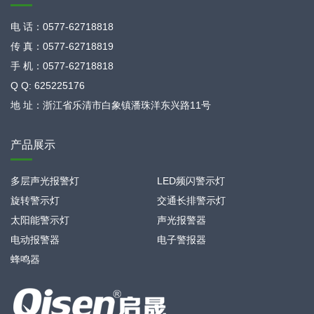
电 话：0577-62718818
传 真：0577-62718819
手 机：0577-62718818
Q Q: 625225176
地 址：浙江省乐清市白象镇潘珠洋东兴路11号
产品展示
多层声光报警灯
LED频闪警示灯
旋转警示灯
交通长排警示灯
太阳能警示灯
声光报警器
电动报警器
电子警报器
蜂鸣器