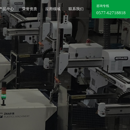
咨询专线
产品中心
荣誉资质
应用领域
联系我们
0577-62718818