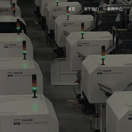
首页
关于我们
新闻中心