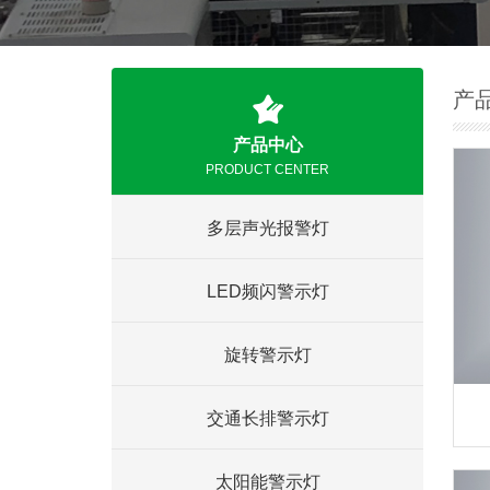
产
产品中心
PRODUCT CENTER
多层声光报警灯
LED频闪警示灯
旋转警示灯
交通长排警示灯
太阳能警示灯