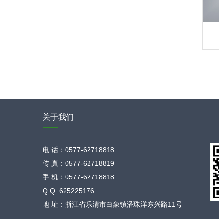
关于我们
电 话：0577-62718818
传 真：0577-62718819
手 机：0577-62718818
Q Q: 625225176
地 址：浙江省乐清市白象镇潘珠洋东兴路11号